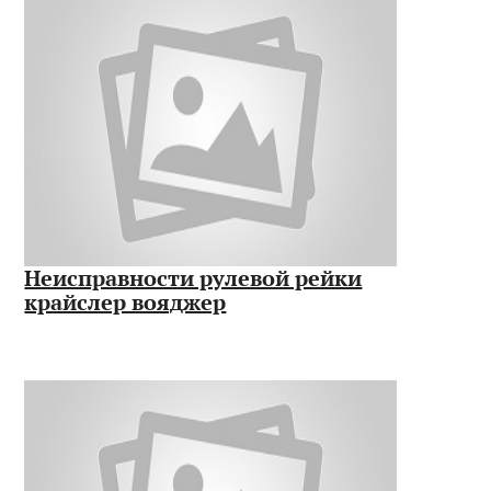
Неисправности рулевой рейки
крайслер вояджер