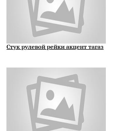
Стук рулевой рейки акцент тагаз