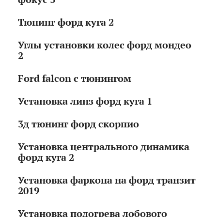
Тюнинг форд куга 2
Углы установки колес форд мондео
2
Ford falcon с тюнингом
Установка линз форд куга 1
3д тюнинг форд скорпио
Установка центрального динамика
форд куга 2
Установка фаркопа на форд транзит
2019
Установка подогрева лобового