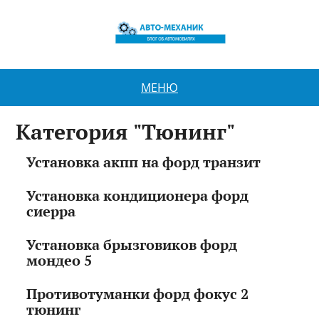
МЕНЮ
Категория "Тюнинг"
Установка акпп на форд транзит
Установка кондиционера форд
сиерра
Установка брызговиков форд
мондео 5
Противотуманки форд фокус 2
тюнинг