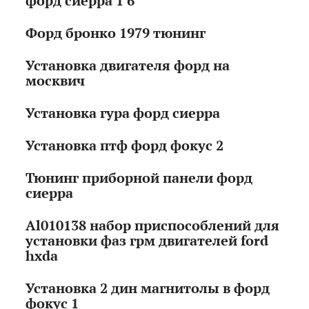
форд сиерра 1 6
Форд бронко 1979 тюнинг
Установка двигателя форд на
москвич
Установка гура форд сиерра
Установка птф форд фокус 2
Тюнинг приборной панели форд
сиерра
Al010138 набор приспособлений для
установки фаз грм двигателей ford
hxda
Установка 2 дин магнитолы в форд
фокус 1