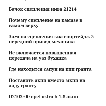
Бачок сцепления нива 21214
Почему сцепление на камазе в
самом верху
Замена сцепления киа спортейдж 3
передний привод механика
Не включается повышенная
передача на уаз буханка
Где находится сапун на кпп гранта
Поставить акпп вместо мкпп на
ладу гранту
U2103-00 opel astra h 1.8 акпп