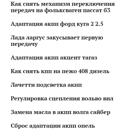
Как снять механизм переключения
передач на фольксваген пассат б3
Адаптация акпп форд куга 2 2.5
Лада ларгус закусывает первую
передачу
Адаптация акпп акцент тагаз
Как снять кпп на пежо 408 дизель
Лачетти подсветка акпп
Регулировка сцепления вольво внл
Замена масла в акпп волга сайбер
Сброс адаптации акпп опель