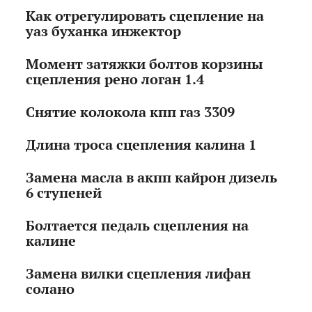
Как отрегулировать сцепление на
уаз буханка инжектор
Момент затяжки болтов корзины
сцепления рено логан 1.4
Снятие колокола кпп газ 3309
Длина троса сцепления калина 1
Замена масла в акпп кайрон дизель
6 ступеней
Болтается педаль сцепления на
калине
Замена вилки сцепления лифан
солано