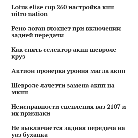
Lotus elise cup 260 настройка кпп
nitro nation
Рено логан глохнет при включении
задней передачи
Как снять селектор акпп шевроле
круз
Актион проверка уровня масла акпп
Шевроле лачетти замена акпп на
мкпп
Неисправности сцепления ваз 2107 и
их признаки
Не выключается задняя передача на
уаз буханка