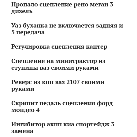
Пропало сцепление рено меган 3
дизель
Уаз буханка не включается задняя и
5 передача
Регулировка сцепления кантер
Сцепление на минитрактор из
ступицы ваз своими руками
Реверс из кпп ваз 2107 своими
руками
Скрипит педаль сцепления форд
мондео 4
Ингибитор акпп киа спортейдж 3
замена