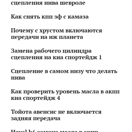
сцепления нива шевроле
Как снять кпп зф с камаза
Почему с хрустом включаются
передачи на иж планета
Замена рабочего цилиндра
сцепления на киа спортейдж 1
Сцепление в самом низу что делать
нива
Как проверить уровень масла в акпп
киа спортейдж 4
Тойота авенсис не включается
задняя передача
Haval h6 замена масла в акпп