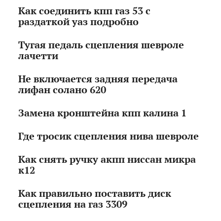
Как соединить кпп газ 53 с
раздаткой уаз подробно
Тугая педаль сцепления шевроле
лачетти
Не включается задняя передача
лифан солано 620
Замена кронштейна кпп калина 1
Где тросик сцепления нива шевроле
Как снять ручку акпп ниссан микра
к12
Как правильно поставить диск
сцепления на газ 3309