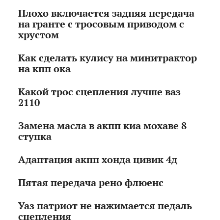
Плохо включается задняя передача
на гранте с тросовым приводом с
хрустом
Как сделать кулису на минитрактор
на кпп ока
Какой трос сцепления лучше ваз
2110
Замена масла в акпп киа мохаве 8
ступка
Адаптация акпп хонда цивик 4д
Пятая передача рено флюенс
Уаз патриот не нажимается педаль
сцепления