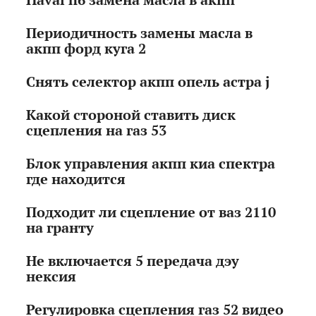
Периодичность замены масла в
акпп форд куга 2
Снять селектор акпп опель астра j
Какой стороной ставить диск
сцепления на газ 53
Блок управления акпп киа спектра
где находится
Подходит ли сцепление от ваз 2110
на гранту
Не включается 5 передача дэу
нексия
Регулировка сцепления газ 52 видео