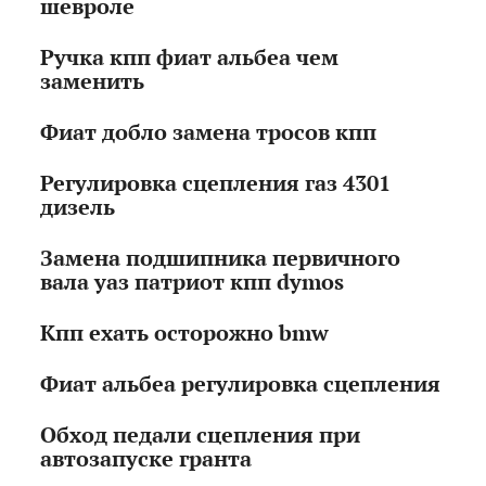
шевроле
Ручка кпп фиат альбеа чем
заменить
Фиат добло замена тросов кпп
Регулировка сцепления газ 4301
дизель
Замена подшипника первичного
вала уаз патриот кпп dymos
Кпп ехать осторожно bmw
Фиат альбеа регулировка сцепления
Обход педали сцепления при
автозапуске гранта