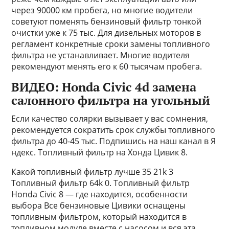
через 90000 км пробега, но многие водители
советуют поменять бензиновый фильтр тонкой
очистки уже к 75 тыс. Для дизельных моторов в
регламент конкретные сроки замены топливного
фильтра не устанавливает. Многие водителя
рекомендуют менять его к 60 тысячам пробега.
ВИДЕО: Honda Civic 4d замена
салонного фильтра на угольный
Если качество солярки вызывает у вас сомнения,
рекомендуется сократить срок службы топливного
фильтра до 40-45 тыс. Подпишись на наш канал в Я
ндекс. Топливный фильтр на Хонда Цивик 8.
Какой топливный фильтр лучше 35 21k 3
Топливный фильтр 64k 0. Топливный фильтр
Honda Civic 8 — где находится, особенности
выбора Все бензиновые Цивики оснащены
топливным фильтром, который находится в
топливном модуле вместе с насосом и вся эта