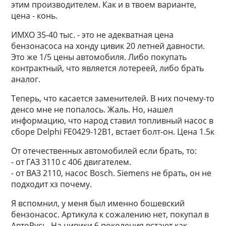
этим производителем. Как и в твоем варианте,
цена - конь.
ИМХО 35-40 тыс. - это не адекватная цена
бензонасоса на хонду цивик 20 летней давности.
Это же 1/5 цены автомобиля. Либо покупать
контрактный, что является лотереей, либо брать
аналог.
Теперь, что касается заменителей. В них почему-то
денсо мне не попалось. Жаль. Но, нашел
информацию, что народ ставил топливный насос в
сборе Delphi FE0429-12B1, встает болт-он. Цена 1.5к
От отечественных автомобилей если брать, то:
- от ГАЗ 3110 с 406 двигателем.
- от ВАЗ 2110, насос Bosch. Siemens не брать, он не
подходит хз почему.
Я вспомнил, у меня был именно бошевский
бензонасос. Артикула к сожалению нет, покупал в
АвтоРусь. На цивики 6 поколения встают как