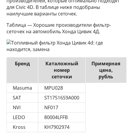
производителей, которые оптимально подходят
для Civic 4D. В таблице ниже подобраны
наилучшие варианты сеточек.
Таблица — Хорошие производители фильтр-
сеточек на автомобиль Хонда Цивик 4Д.
Бренд
Каталожный
Примерная
номер
цена,
сеточки
рубль
Masuma
MPU028
SAT
ST17516S9A000
NVI
NF017
LEDO
80004LFFB
Kross
KH7902974