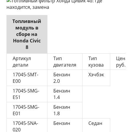
Топливный
модуль в
сборе на
Honda Civic
8
Артикул
Тип
Тип
Цена,
детали
двигателя
кузова
руб.
17045-SMT-
Бензин
Хэчбэк
E00
2.0
17045-SMG-
Бензин
E51
1.4
17045-SMG-
Бензин
E01
1.8
17045-SNA-
Бензин
Седан
020