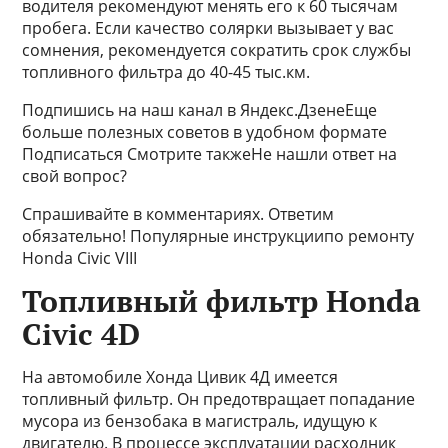
водителя рекомендуют менять его к 60 тысячам
пробега. Если качество солярки вызывает у вас
сомнения, рекомендуется сократить срок службы
топливного фильтра до 40-45 тыс.км.
Подпишись на наш канал в Яндекс.ДзенеЕще
больше полезных советов в удобном формате
Подписаться Смотрите такжеНе нашли ответ на
свой вопрос?
Спрашивайте в комментариях. Ответим
обязательно! Популярные инструкциипо ремонту
Honda Civic VIII
Топливный фильтр Honda
Civic 4D
На автомобиле Хонда Цивик 4Д имеется
топливный фильтр. Он предотвращает попадание
мусора из бензобака в магистраль, идущую к
двигателю. В процессе эксплуатации расходник