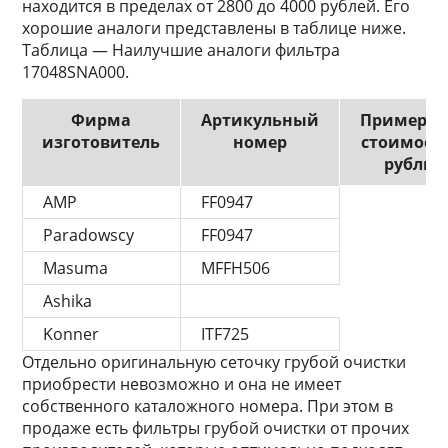
находится в пределах от 2800 до 4000 рублей. Его
хорошие аналоги представлены в таблице ниже.
Таблица — Наилучшие аналоги фильтра
17048SNA000.
Фирма
Артикульный
Примерна
изготовитель
номер
стоимость
рубль
AMP
FF0947
Paradowscy
FF0947
Masuma
MFFH506
Ashika
Konner
ITF725
Отдельно оригинальную сеточку грубой очистки
приобрести невозможно и она не имеет
собственного каталожного номера. При этом в
продаже есть фильтры грубой очистки от прочих