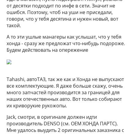
от десятки подходит по инфе в сети. Значит не
ошибся. Поэтому, чтоб на уши не приседали,
говори, что у тебя десятина и нужен новый, вот
такой.
А то эти ушлые манагеры как услышат, что у тебя
хонда - сразу же предложат что-нибудь подороже.
Будем действовать на опережение
Tahashi, автоТАЗ, так же как и Хонда не выпускают
все комплектующие. Я даже больше скажу, очень
много запчастей производится за границей для
наших отечественных авто. Вот только собирают
их криворукие рукожопы.
Jack, смотри, в оригинале должен идти
производитель DENSO (см. ОЕМ ХОНДА ПАРТС).
Мне удалось выудить 2 оригинальных заказника с