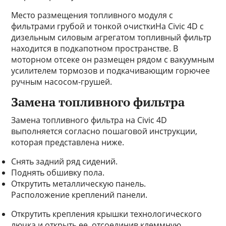
Место размещения топливного модуля с
фильтрами грубой и тонкой очисткиНа Civic 4D с
дизельным силовым агрегатом топливный фильтр
находится в подкапотном пространстве. В
моторном отсеке он размещен рядом с вакуумным
усилителем тормозов и подкачивающим горючее
ручным насосом-грушей.
Замена топливного фильтра
Замена топливного фильтра на Civic 4D
выполняется согласно пошаговой инструкции,
которая представлена ниже.
Снять задний ряд сидений.
Поднять обшивку пола.
Открутить металлическую панель.
Расположение креплений панели.
Открутить крепления крышки технологического
лючка и открыть ее, отсоединив клеммную