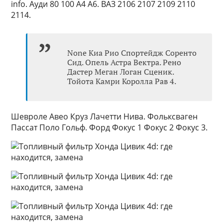
info. Ауди 80 100 А4 А6. ВАЗ 2106 2107 2109 2110
2114.
None Киа Рио Спортейдж Соренто
Сид. Опель Астра Вектра. Рено
Дастер Меган Логан Сценик.
Тойота Камри Королла Рав 4.
Шевроле Авео Круз Лачетти Нива. Фольксваген
Пассат Поло Гольф. Форд Фокус 1 Фокус 2 Фокус 3.