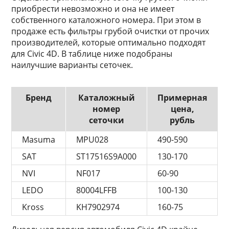
приобрести невозможно и она не имеет
собственного каталожного номера. При этом в
продаже есть фильтры грубой очистки от прочих
производителей, которые оптимально подходят
для Civic 4D. В таблице ниже подобраны
наилучшие варианты сеточек.
Бренд
Каталожный
Примерная
номер
цена,
сеточки
рубль
Masuma
MPU028
490-590
SAT
ST17516S9A000
130-170
NVI
NF017
60-90
LEDO
80004LFFB
100-130
Kross
KH7902974
160-75