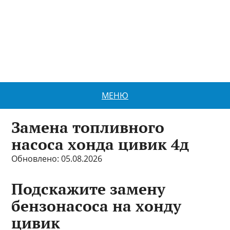
МЕНЮ
Замена топливного
насоса хонда цивик 4д
Обновлено: 05.08.2026
Подскажите замену
бензонасоса на хонду
цивик