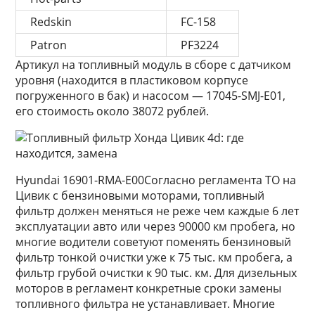
Redskin
FC-158
Patron
PF3224
Артикул на топливный модуль в сборе с датчиком
уровня (находится в пластиковом корпусе
погруженного в бак) и насосом — 17045-SMJ-E01,
его стоимость около 38072 рублей.
Hyundai 16901-RMA-E00Согласно регламента ТО на
Цивик с бензиновыми моторами, топливный
фильтр должен меняться не реже чем каждые 6 лет
эксплуатации авто или через 90000 км пробега, но
многие водители советуют поменять бензиновый
фильтр тонкой очистки уже к 75 тыс. км пробега, а
фильтр грубой очистки к 90 тыс. км. Для дизельных
моторов в регламент конкретные сроки замены
топливного фильтра не устанавливает. Многие