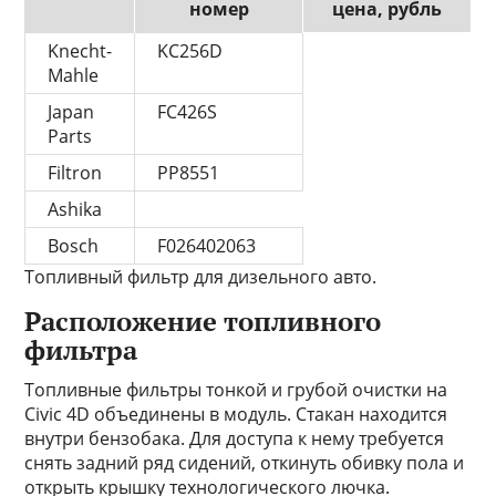
номер
цена, рубль
Knecht-
KC256D
Mahle
Japan
FC426S
Parts
Filtron
PP8551
Ashika
Bosch
F026402063
Топливный фильтр для дизельного авто.
Расположение топливного
фильтра
Топливные фильтры тонкой и грубой очистки на
Civic 4D объединены в модуль. Стакан находится
внутри бензобака. Для доступа к нему требуется
снять задний ряд сидений, откинуть обивку пола и
открыть крышку технологического лючка.