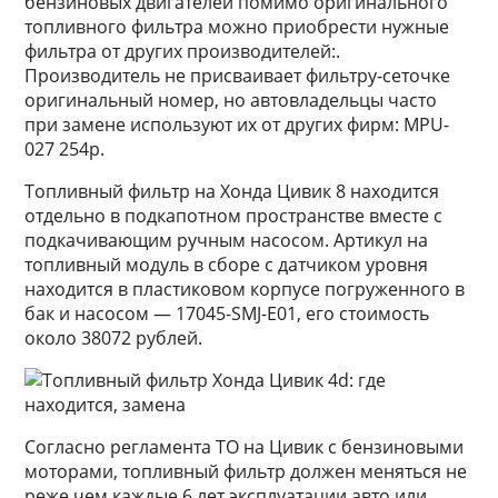
бензиновых двигателей помимо оригинального
топливного фильтра можно приобрести нужные
фильтра от других производителей:.
Производитель не присваивает фильтру-сеточке
оригинальный номер, но автовладельцы часто
при замене используют их от других фирм: MPU-
027 254р.
Топливный фильтр на Хонда Цивик 8 находится
отдельно в подкапотном пространстве вместе с
подкачивающим ручным насосом. Артикул на
топливный модуль в сборе с датчиком уровня
находится в пластиковом корпусе погруженного в
бак и насосом — 17045-SMJ-E01, его стоимость
около 38072 рублей.
Согласно регламента ТО на Цивик с бензиновыми
моторами, топливный фильтр должен меняться не
реже чем каждые 6 лет эксплуатации авто или