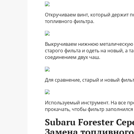
Откручиваем винт, который держит п
топливного фильтра.
Выкручиваем нижнюю металическую ча
старого фильта и одеть на новый, а 
соединением двух чаш.
Для сравнение, старый и новый филь
Используемый инструмент. На все про
прокачать, чтобы фильтр заполнился
Subaru Forester Се
Замена топливного