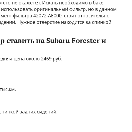
м его не окажется. Искать необходимо в баке.
 использовать оригинальный фильтр, но в данном
емент фильтра 42072-AE000, стоит относительно
идений. Нужное отверстие находится за спинкой
ставить на Subaru Forester и
дняя цена около 2469 руб.
тыс.км.
спинкой задних сидений.