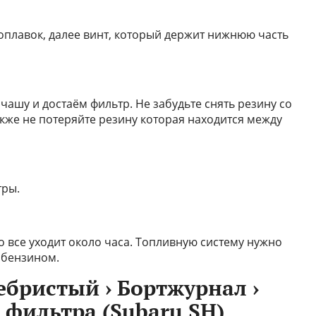
оплавок, далее винт, который держит нижнюю часть
шу и достаём фильтр. Не забудьте снять резину со
также не потеряйте резину которая находится между
тры.
 все уходит около часа. Топливную систему нужно
 бензином.
ребристый › Бортжурнал ›
 фильтра (Subaru SH)