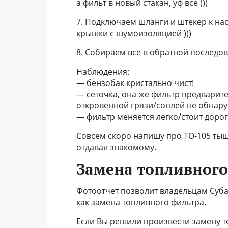
а фильт в новый стакан, уф все )))
7. Подключаем шланги и штекер к нас
крышки с шумоизоляцией )))
8. Собираем все в обратной последо
Наблюдения:
— бензобак кристально чист!
— сеточка, она же фильтр предварит
откровенной грязи/соплей не обнар
— фильтр меняется легко/стоит дорого
Совсем скоро напишу про ТО-105 тыщ
отдавал знакомому.
Замена топливного 
Фотоотчет позволит владельцам Суба
как замена топливного фильтра.
Если Вы решили произвести замену то