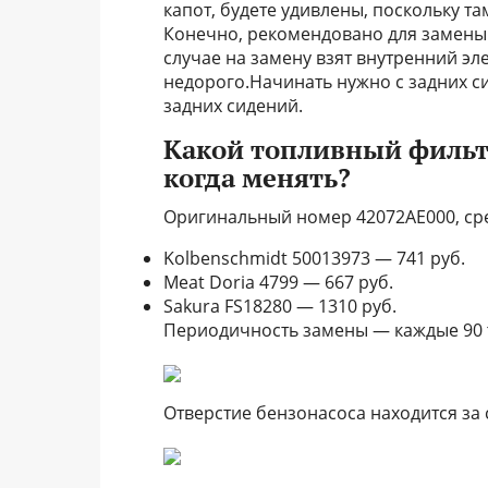
капот, будете удивлены, поскольку та
Конечно, рекомендовано для замены
случае на замену взят внутренний эл
недорого.Начинать нужно с задних с
задних сидений.
Какой топливный фильтр 
когда менять?
Оригинальный номер 42072AE000, сре
Kolbenschmidt 50013973 — 741 руб.
Meat Doria 4799 — 667 руб.
Sakura FS18280 — 1310 руб.
Периодичность замены — каждые 90 
Отверстие бензонасоса находится за 