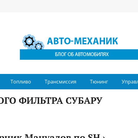
Топливо
Трансмиссия
Тюнинг
Управ
ГО ФИЛЬТРА СУБАРУ
орник Мануалов по SH ›