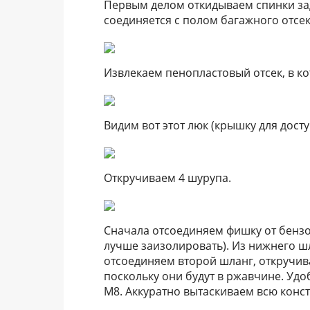
Первым делом откидываем спинки за
соединяется с полом багажного отсек
Извлекаем пенопластовый отсек, в к
Видим вот этот люк (крышку для досту
Откручиваем 4 шурупа.
Сначала отсоединяем фишку от бензо
лучше заизолировать). Из нижнего шл
отсоединяем второй шланг, откручив
поскольку они будут в ржавчине. Удо
М8. Аккуратно вытаскиваем всю конс