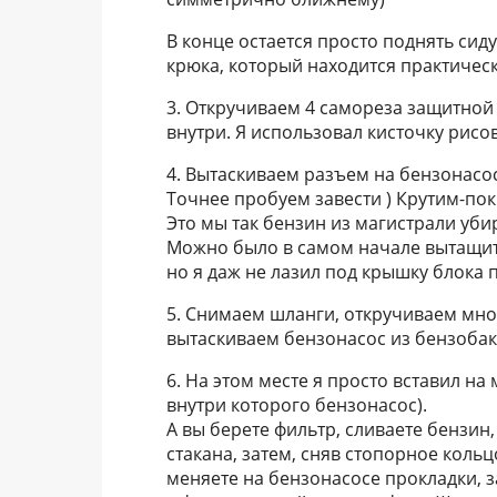
В конце остается просто поднять сиду
крюка, который находится практичес
3. Откручиваем 4 самореза защитной
внутри. Я использовал кисточку рис
4. Вытаскиваем разъем на бензонасо
Точнее пробуем завести ) Крутим-пок
Это мы так бензин из магистрали уби
Можно было в самом начале вытащит
но я даж не лазил под крышку блока 
5. Снимаем шланги, откручиваем мно
вытаскиваем бензонасос из бензобак
6. На этом месте я просто вставил на
внутри которого бензонасос).
А вы берете фильтр, сливаете бензин
стакана, затем, сняв стопорное коль
меняете на бензонасосе прокладки, з