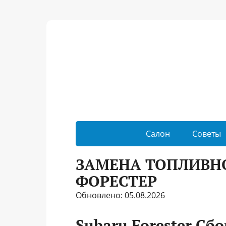
Салон
Советы
ЗАМЕНА ТОПЛИВНО
ФОРЕСТЕР
Обновлено: 05.08.2026
Subaru Forester Сб