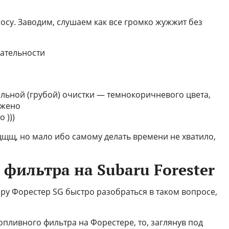
осу. Заводим, слушаем как все громко жужжит без
вательности
ельной (грубой) очистки — темнокоричневого цвета,
ужено
 )))
щщ, но мало ибо самому делать времени не хватило,
фильтра на Subaru Forester
ру Форестер SG быстро разобраться в таком вопросе,
пливного фильтра на Форестере, то, заглянув под