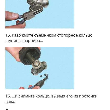
15. Разожмите съемником стопорное кольцо
ступицы шарнира…
16. …и снимите кольцо, выведя его из проточки
вала.