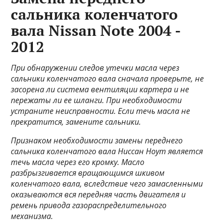
сальника коленчатого
вала Nissan Note 2004 -
2012
При обнаружении следов утечки масла через
сальники коленчатого вала сначала проверьте, не
засорена ли система вентиляции картера и не
пережаты ли ее шланги. При необходимости
устраните неисправности. Если течь масла не
прекратится, замените сальники.
Признаком необходимости замены переднего
сальника коленчатого вала Ниссан Ноут является
течь масла через его кромку. Масло
разбрызгивается вращающимся шкивом
коленчатого вала, вследствие чего замасленными
оказываются вся передняя часть двигателя и
ремень привода газораспределительного
механизма.