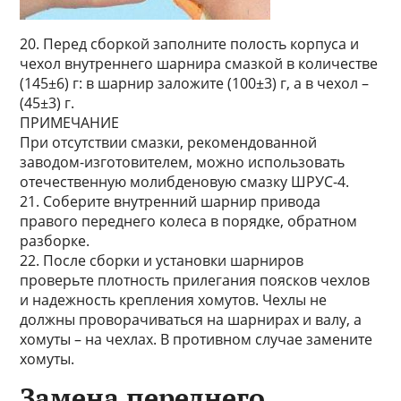
20. Перед сборкой заполните полость корпуса и
чехол внутреннего шарнира смазкой в количестве
(145±6) г: в шарнир заложите (100±3) г, а в чехол –
(45±3) г.
ПРИМЕЧАНИЕ
При отсутствии смазки, рекомендованной
заводом-изготовителем, можно использовать
отечественную молибденовую смазку ШРУС-4.
21. Соберите внутренний шарнир привода
правого переднего колеса в порядке, обратном
разборке.
22. После сборки и установки шарниров
проверьте плотность прилегания поясков чехлов
и надежность крепления хомутов. Чехлы не
должны проворачиваться на шарнирах и валу, а
хомуты – на чехлах. В противном случае замените
хомуты.
Замена переднего