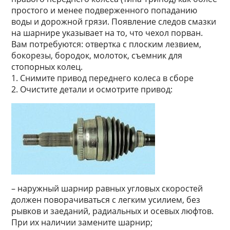
простого и менее подверженного попаданию
воды и дорожной грязи. Появление следов смазки
на шарнире указывает на то, что чехол порван.
Вам потребуются: отвертка с плоским лезвием,
бокорезы, бородок, молоток, съемник для
стопорных колец.
1. Снимите привод переднего колеса в сборе
2. Очистите детали и осмотрите привод:
– наружный шарнир равных угловых скоростей
должен поворачиваться с легким усилием, без
рывков и заеданий, радиальных и осевых люфтов.
При их наличии замените шарнир;