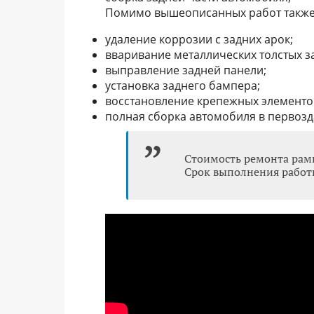
Помимо вышеописанных работ также 
удаление коррозии с задних арок;
вваривание металлических толстых за
выправление задней панели;
установка заднего бампера;
восстановление крепежных элементов
полная сборка автомобиля в первозд
Стоимость ремонта рамы
Срок выполнения работы