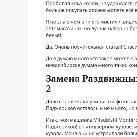
Пробовал кока-колой, не удержался, 
больше покупать опсаюсь(опять всё 
Я не знаю чем они его чистили, вид
автомагазинах, но лучше наверно без
белый.
Да. Очень поучительная статья! Спаси
Да я думаю много кто такое может. Са
новосибирске думаю много таких кон
Замена Раздвижны
2
Долго пролежали у меня эти фотограф
Паджериков осталось и не много, но 
Итак, моя машинка Mitsubishi Montero
Паджериков) в пятидверном кузове, им
кузова. Меня они не устраивали бол