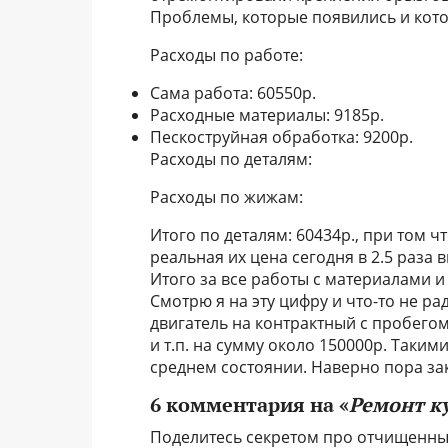
Проблемы, которые появились и кото
Расходы по работе:
Сама работа: 60550р.
Расходные материалы: 9185р.
Пескоструйная обработка: 9200р.
Расходы по деталям:
Расходы по жижам:
Итого по деталям: 60434р., при том ч
реальная их цена сегодня в 2.5 раза 
Итого за все работы с материалами и
Смотрю я на эту цифру и что-то не р
двигатель на контрактный с пробегом
и т.п. на сумму около 150000р. Таки
среднем состоянии. Наверно пора за
6 комментария на «
Ремонт ку
Поделитесь секретом про отчищенный