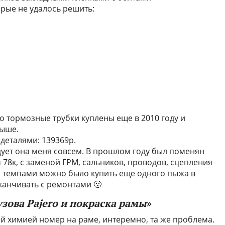
рые не удалось решить:
то тормозные трубки куплены еще в 2010 году и
выше.
 деталями: 139369р.
адует она меня совсем. В прошлом году был поменян
 78к, с заменой ГРМ, сальников, проводов, сцепления
ми темпами можно было купить еще одного пыжа в
канчивать с ремонтами 🙁
зова Pajero и покраска рамы
»
 химией номер на раме, интеремно, та же проблема.