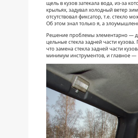
щель в кузов затекала вода, из-за ко
крыльях, задувал холодный ветер зимо
отсутствовал фиксатор, т.е. стекло 
Об этом знал только я, а злоумышленн
Решение проблемы элементарно — д
цельные стекла задней части кузова
что замена стекла задней части кузов
минимум инструментов, и главное — н