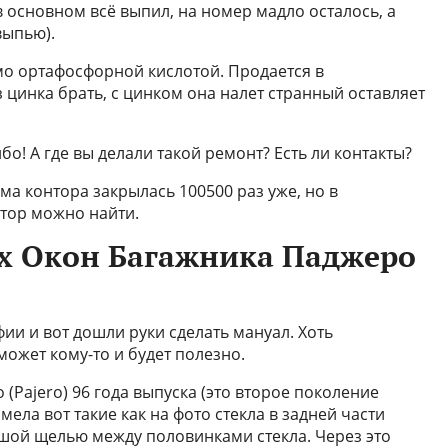
в основном всё выпил, на номер мадло осталось, а
выпью).
имо ортафосфорной кислотой. Продается в
 цинка брать, с цинком она налет странный оставляет
бо! А где вы делали такой ремонт? Есть ли контакты?
ма контора закрылась 100500 раз уже, но в
тор можно найти.
х Окон Багажника Паджеро
ии и вот дошли руки сделать мануал. Хоть
может кому-то и будет полезно.
 (Pajero) 96 года выпуска (это второе поколение
ела вот такие как на фото стекла в задней части
ьшой щелью между половинками стекла. Через это