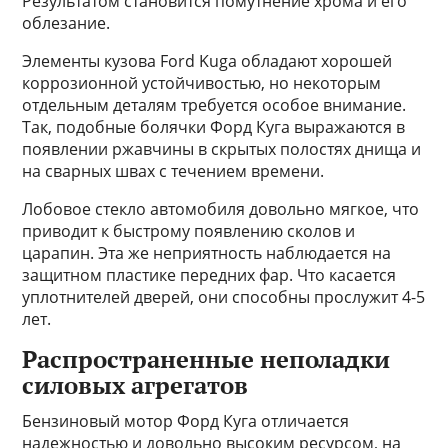
Результатом становится помутнение хрома и его
облезание.
Элементы кузова Ford Kuga обладают хорошей
коррозионной устойчивостью, но некоторым
отдельным деталям требуется особое внимание.
Так, подобные болячки Форд Куга выражаются в
появлении ржавчины в скрытых полостях днища и
на сварных швах с течением времени.
Лобовое стекло автомобиля довольно мягкое, что
приводит к быстрому появлению сколов и
царапин. Эта же неприятность наблюдается на
защитном пластике передних фар. Что касается
уплотнителей дверей, они способны прослужит 4-5
лет.
Распространенные неполадки
силовых агрегатов
Бензиновый мотор Форд Куга отличается
надежностью и довольно высоким ресурсом, на