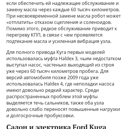
если обеспечить ей надлежащее обслуживание и
замену масла через каждые 60 тысяч километров.
При несвоевременной замене масла робот может
«отплатить» отказом сцепления и соленоидов.
Помимо этого, редкое обслуживание приводит к
перегреву КПП, в связи с чем проявляется
подтекание масла и усиленная вибрация узла.
Для полного привода Куга первых моделей
использовалась муфта Haldex 3, чьим недостатком
выступал насос, частенько выходящий из строя
уже через 60 тысяч километров пробега. Для
версий автомобиля позже 2009 года уже
использовалась Haldex 4, где неполадки насоса
имеют довольно редкий характер. Среди
распространенных проблем этой муфты
выделяется течь сальников, также оба узла
довольно слабо переносят повышенные нагрузки
и долгосрочные пробуксовки.
Салон и электрика Ford Kuga