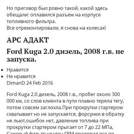
Но приговор был ровно такой, какой здесь
обещали: оплавился разъем на корпусе
топливного фильтра.
Все отремонтировали, я снова на колесах!
APC АДАКТ
Ford Kuga 2.0 дизель, 2008 г.в. не
запуска.
Нравится
Не нравится
DimanD 24 Feb 2016
Ford Kuga 2.0 дизель, 2008 г.в., пробег около 300
000 км, со слов клиента в пути плавно теряла тегу,
потом совсем заглохла.При прокрутки стартером
схватывает но не запускается, форсунки в обратку
не льют,ошибок нет, давление топлива при
прокрутки стартером прыгает от 7 до 22 МПа,
Сажевый фильтр удален,ГРМ проверил все по