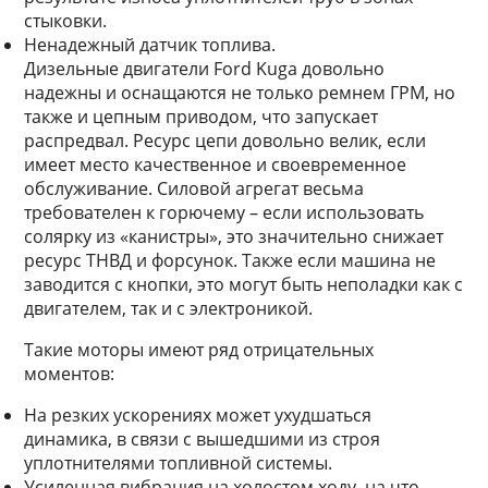
стыковки.
Ненадежный датчик топлива.
Дизельные двигатели Ford Kuga довольно
надежны и оснащаются не только ремнем ГРМ, но
также и цепным приводом, что запускает
распредвал. Ресурс цепи довольно велик, если
имеет место качественное и своевременное
обслуживание. Силовой агрегат весьма
требователен к горючему – если использовать
солярку из «канистры», это значительно снижает
ресурс ТНВД и форсунок. Также если машина не
заводится с кнопки, это могут быть неполадки как с
двигателем, так и с электроникой.
Такие моторы имеют ряд отрицательных
моментов:
На резких ускорениях может ухудшаться
динамика, в связи с вышедшими из строя
уплотнителями топливной системы.
Усиленная вибрация на холостом ходу, на что