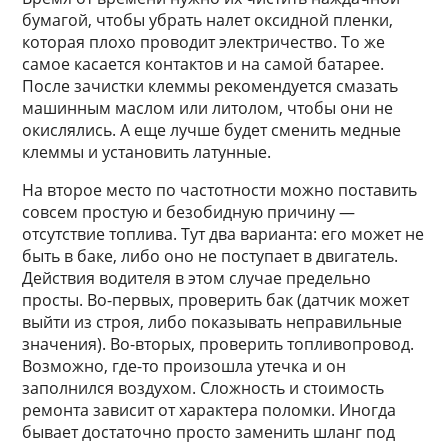
бумагой, чтобы убрать налет оксидной пленки,
которая плохо проводит электричество. То же
самое касается контактов и на самой батарее.
После зачистки клеммы рекомендуется смазать
машинным маслом или литолом, чтобы они не
окислялись. А еще лучше будет сменить медные
клеммы и установить латунные.
На второе место по частотности можно поставить
совсем простую и безобидную причину —
отсутствие топлива. Тут два варианта: его может не
быть в баке, либо оно не поступает в двигатель.
Действия водителя в этом случае предельно
просты. Во-первых, проверить бак (датчик может
выйти из строя, либо показывать неправильные
значения). Во-вторых, проверить топливопровод.
Возможно, где-то произошла утечка и он
заполнился воздухом. Сложность и стоимость
ремонта зависит от характера поломки. Иногда
бывает достаточно просто заменить шланг под