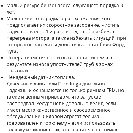
Малый ресурс бензонасоса, служащего порядка 3
лет.
Маленькие соты радиатора охлаждения, что
предполагает их скоростное засорение. Чистить
радиатор важно 1-2 раза в год, чтобы избежать
перегрева мотора, а также избежать ситуаций, при
которых не заводится двигатель автомобиля Форд
Куга.
Потеря герметичности выхлопной системы в
результате износа уплотнителей труб в зонах
стыковки.
Ненадежный датчик топлива.
Дизельные двигатели Ford Kuga довольно
надежны и оснащаются не только ремнем ГРМ, но
также и цепным приводом, что запускает
распредвал. Ресурс цепи довольно велик, если
имеет место качественное и своевременное
обслуживание. Силовой агрегат весьма
требователен к горючему – если использовать
солярку из «канистры», это значительно снижает