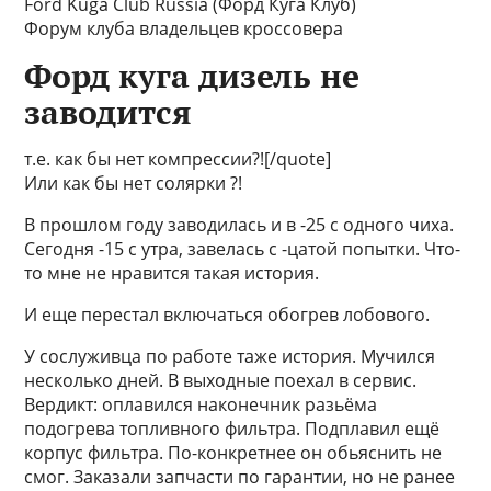
Ford Kuga Club Russia (Форд Куга Клуб)
Форум клуба владельцев кроссовера
Форд куга дизель не
заводится
т.е. как бы нет компрессии?![/quote]
Или как бы нет солярки ?!
В прошлом году заводилась и в -25 с одного чиха.
Сегодня -15 с утра, завелась с -цатой попытки. Что-
то мне не нравится такая история.
И еще перестал включаться обогрев лобового.
У сослуживца по работе таже история. Мучился
несколько дней. В выходные поехал в сервис.
Вердикт: оплавился наконечник разьёма
подогрева топливного фильтра. Подплавил ещё
корпус фильтра. По-конкретнее он обьяснить не
смог. Заказали запчасти по гарантии, но не ранее