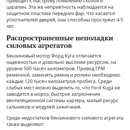
приводит к быстрому появлению сколов и
царапин. Эта же неприятность наблюдается на
защитном пластике передних фар. Что касается
уплотнителей дверей, они способны прослужит 4-5
лет.
Распространенные неполадки
силовых агрегатов
Бензиновый мотор Форд Куга отличается
надежностью и довольно высоким ресурсом, на
уровне 500 тысяч километров. Привод ГРМ
ременной, заменять ремни и ролики необходимо
каждые 120 тысяч километров пробега. Среди
слабых мест можно выделить то, что Ford Kuga не
заводится в мороз, быстрое загрязнение
вентиляционной системы картера, малый ресурс
сальников и модулей зажигания.
Среди недостатков бензинового силового агрегата
также выделяют: