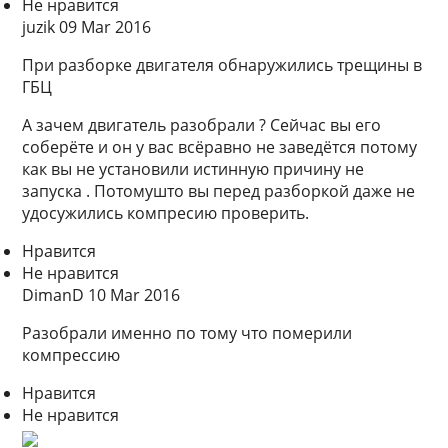
Не нравится
juzik 09 Mar 2016
При разборке двигателя обнаружились трещины в
ГБЦ
А зачем двигатель разобрали ? Сейчас вы его
соберёте и он у вас всёравно не заведётся потому
как вы не установили истинную причину не
запуска . Потомушто вы перед разборкой даже не
удосужились компресию проверить.
Нравится
Не нравится
DimanD 10 Mar 2016
Разобрали именно по тому что померили
компрессию
Нравится
Не нравится