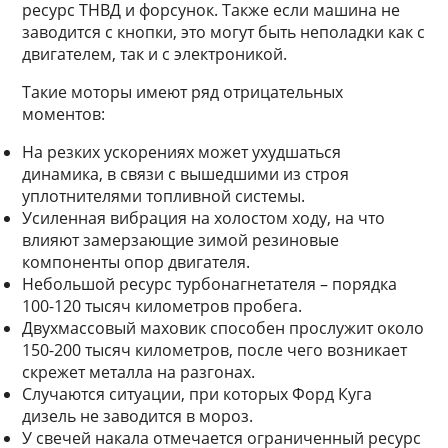
ресурс ТНВД и форсунок. Также если машина не
заводится с кнопки, это могут быть неполадки как с
двигателем, так и с электроникой.
Такие моторы имеют ряд отрицательных
моментов:
На резких ускорениях может ухудшаться
динамика, в связи с вышедшими из строя
уплотнителями топливной системы.
Усиленная вибрация на холостом ходу, на что
влияют замерзающие зимой резиновые
компоненты опор двигателя.
Небольшой ресурс турбонагнетателя – порядка
100-120 тысяч километров пробега.
Двухмассовый маховик способен прослужит около
150-200 тысяч километров, после чего возникает
скрежет металла на разгонах.
Случаются ситуации, при которых Форд Куга
дизель не заводится в мороз.
У свечей накала отмечается ограниченный ресурс