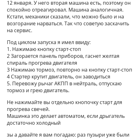
12 января. У него вторая машина есть, поэтому он
спокойно отреагировал. Машина аналогичная.
Кстати, механики сказали, что можно было и на
возгорание нарваться. Так что советую заскачить
на сервис.
Под циклом запуска я имел ввиду:
1. Нажимаю кнопку старт-стоп
2 Загорается панель приборов, гаснет желтая
спираль прогрева двигателя
3 Нажимаю тормоз, повторно на кнопку старт-стоп
4 Стартер крутит двигатель, он заводиться
5. Перевожу рычаг АКПП в нейтраль, отпускаю
тормоз и грею двигатель.
Не нажимайте вы отдельно кнопочку старт для
прогрева свечей.
Машинка это делает автоматом, если дрыгатель
достаточно холодный
зы а давайте я вам погадаю: раз пузыри уже были