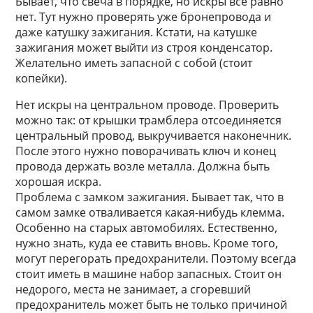
Бывает, что свеча в порядке, но искры все равно
нет. Тут нужно проверять уже бронепровода и
даже катушку зажигания. Кстати, на катушке
зажигания может выйти из строя конденсатор.
Желательно иметь запасной с собой (стоит
копейки).
Нет искры на центральном проводе. Проверить
можно так: от крышки трамблера отсоединяется
центральный провод, выкручивается наконечник.
После этого нужно поворачивать ключ и конец
провода держать возле металла. Должна быть
хорошая искра.
Проблема с замком зажигания. Бывает так, что в
самом замке отваливается какая-нибудь клемма.
Особенно на старых автомобилях. Естественно,
нужно знать, куда ее ставить вновь. Кроме того,
могут перегорать предохранители. Поэтому всегда
стоит иметь в машине набор запасных. Стоит он
недорого, места не занимает, а сгоревший
предохранитель может быть не только причиной