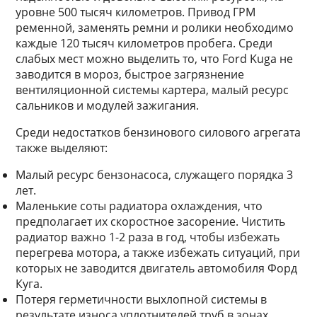
уровне 500 тысяч километров. Привод ГРМ
ременной, заменять ремни и ролики необходимо
каждые 120 тысяч километров пробега. Среди
слабых мест можно выделить то, что Ford Kuga не
заводится в мороз, быстрое загрязнение
вентиляционной системы картера, малый ресурс
сальников и модулей зажигания.
Среди недостатков бензинового силового агрегата
также выделяют:
Малый ресурс бензонасоса, служащего порядка 3
лет.
Маленькие соты радиатора охлаждения, что
предполагает их скоростное засорение. Чистить
радиатор важно 1-2 раза в год, чтобы избежать
перегрева мотора, а также избежать ситуаций, при
которых не заводится двигатель автомобиля Форд
Куга.
Потеря герметичности выхлопной системы в
результате износа уплотнителей труб в зонах