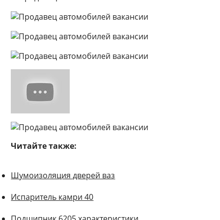
Читайте также:
Шумоизоляция дверей ваз
Испаритель камри 40
Подшипник 6205 характеристики