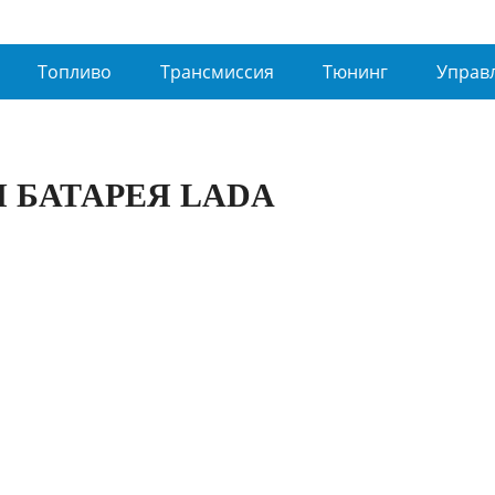
Топливо
Трансмиссия
Тюнинг
Управ
 БАТАРЕЯ LADA