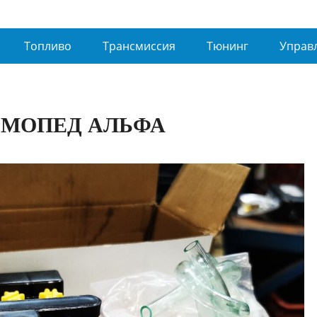
Топливо
Трансмиссия
Тюнинг
Управ
 МОПЕД АЛЬФА