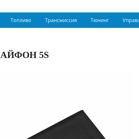
Топливо
Трансмиссия
Тюнинг
Управ
АЙФОН 5S