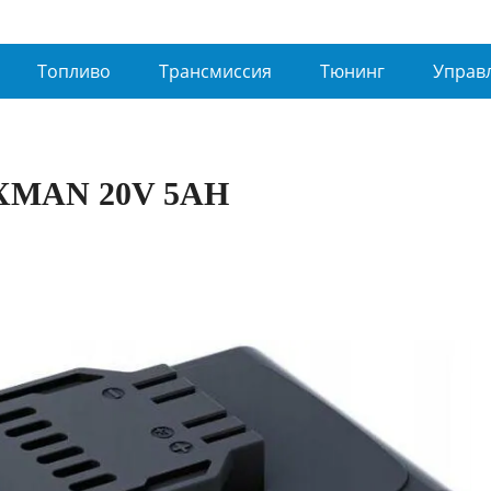
Топливо
Трансмиссия
Тюнинг
Управ
MAN 20V 5AH