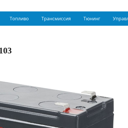
Топливо
Трансмиссия
Тюнинг
Управ
103