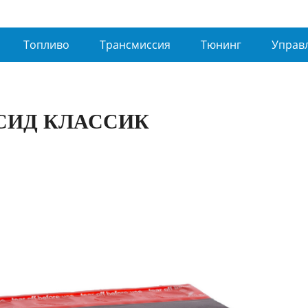
Топливо
Трансмиссия
Тюнинг
Управ
СИД КЛАССИК