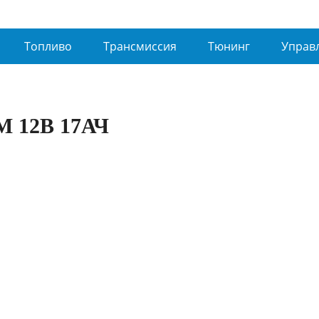
Топливо
Трансмиссия
Тюнинг
Управ
 12В 17АЧ