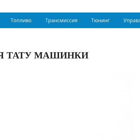
Топливо
Трансмиссия
Тюнинг
Управ
Я ТАТУ МАШИНКИ