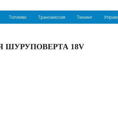
Топливо
Трансмиссия
Тюнинг
Управ
Я ШУРУПОВЕРТА 18V