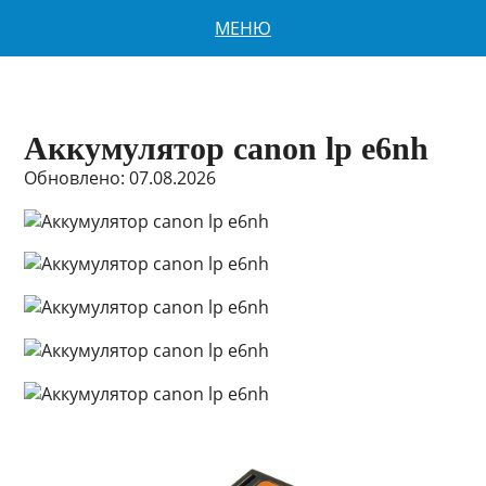
МЕНЮ
Аккумулятор canon lp e6nh
Обновлено: 07.08.2026