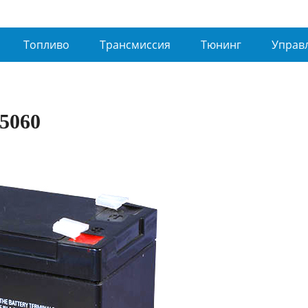
Топливо
Трансмиссия
Тюнинг
Управ
5060