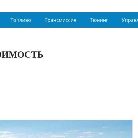
Топливо
Трансмиссия
Тюнинг
Управ
ОИМОСТЬ