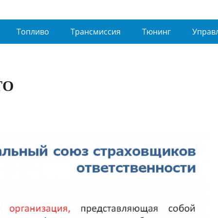
Топливо
Трансмиссия
Тюнинг
Управ
ТО