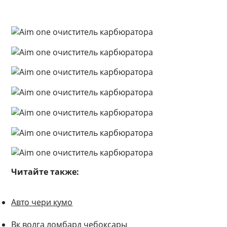
Читайте также:
Авто чери кумо
Вк волга ломбард чебоксары