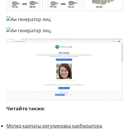
Читайте также:
Мопед карпаты регулировка карбюратора