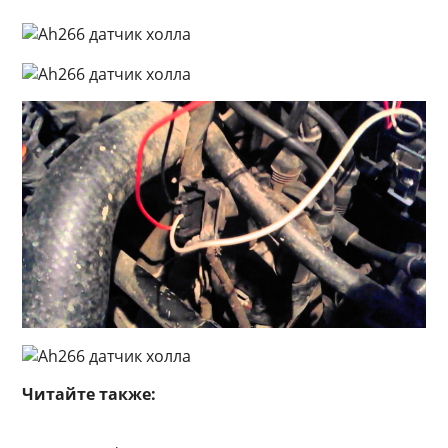
Читайте также: