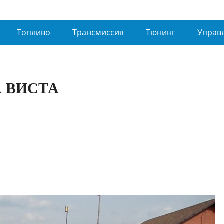
Топливо
Трансмиссия
Тюнинг
Управ
 ВИСТА