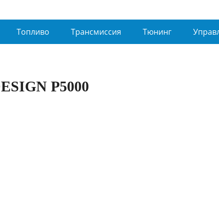
Топливо
Трансмиссия
Тюнинг
Управ
ESIGN P5000