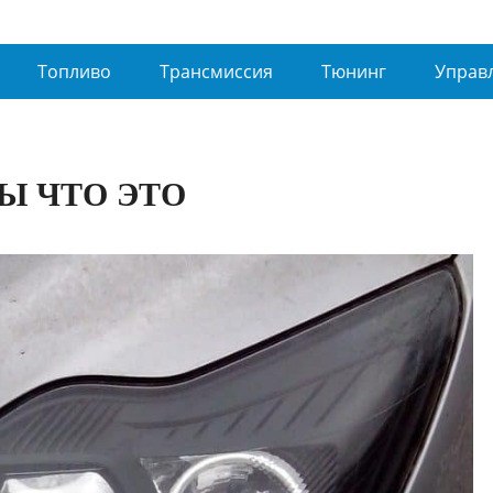
Топливо
Трансмиссия
Тюнинг
Управ
Ы ЧТО ЭТО