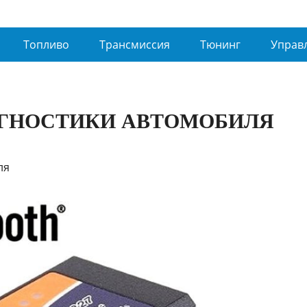
Топливо
Трансмиссия
Тюнинг
Управ
АГНОСТИКИ АВТОМОБИЛЯ