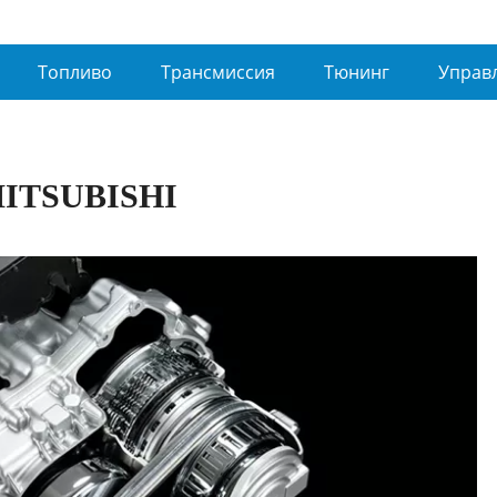
Топливо
Трансмиссия
Тюнинг
Управ
ITSUBISHI