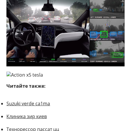
Читайте также:
Suzuki verde ca1ma
Клиника зир киев
Технорессор пассат цц