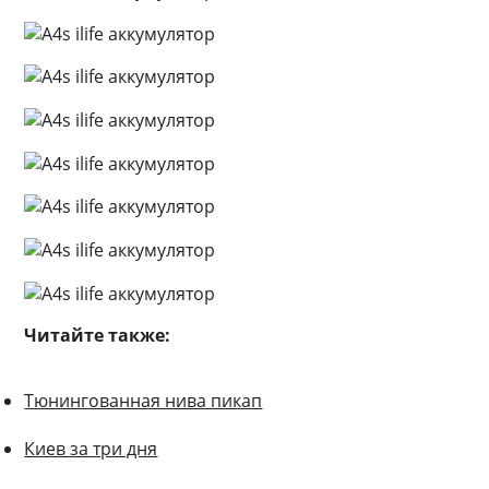
Читайте также:
Тюнингованная нива пикап
Киев за три дня