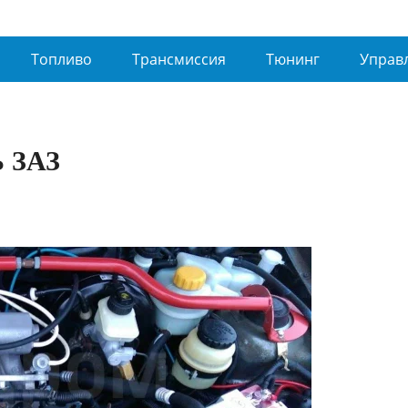
Топливо
Трансмиссия
Тюнинг
Управ
 ЗАЗ