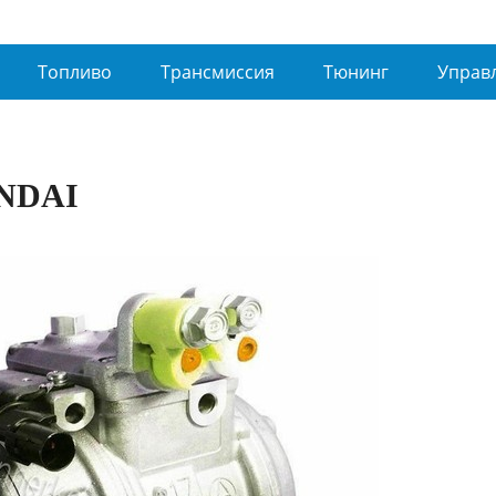
Топливо
Трансмиссия
Тюнинг
Управ
UNDAI