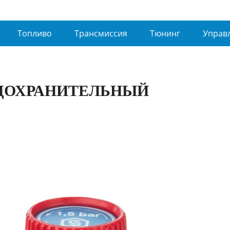
Топливо
Трансмиссия
Тюнинг
Управ
ЕДОХРАНИТЕЛЬНЫЙ