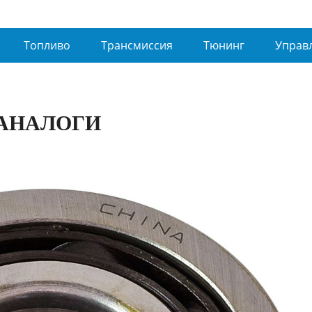
Топливо
Трансмиссия
Тюнинг
Управ
 АНАЛОГИ