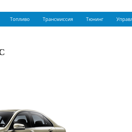
Топливо
Трансмиссия
Тюнинг
Управ
С