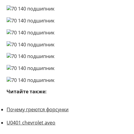
Читайте также:
Почему греются форсунки
U0401 chevrolet aveo