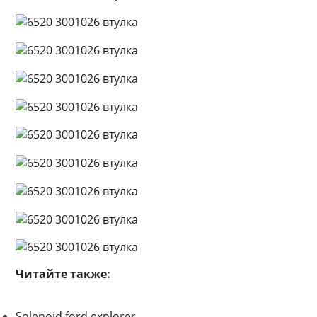
Читайте также:
Solenoid ford explorer