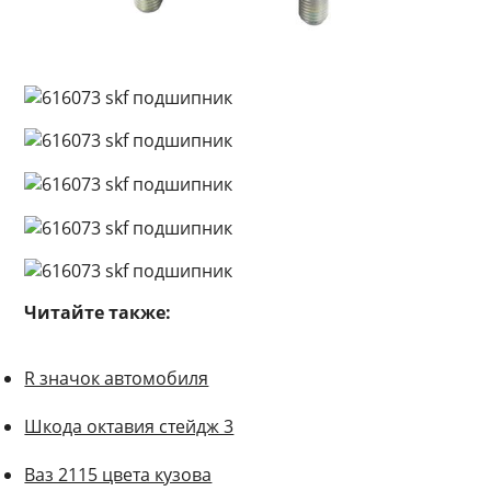
Читайте также:
R значок автомобиля
Шкода октавия стейдж 3
Ваз 2115 цвета кузова