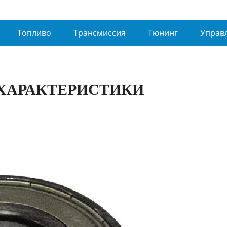
Топливо
Трансмиссия
Тюнинг
Управ
 ХАРАКТЕРИСТИКИ