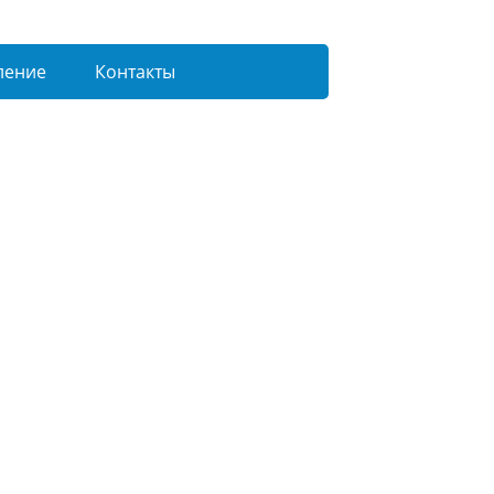
ление
Контакты